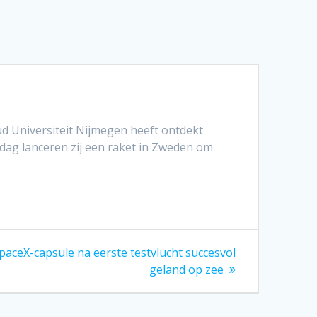
d Universiteit Nijmegen heeft ontdekt
ndag lanceren zij een raket in Zweden om
ceX-capsule na eerste testvlucht succesvol
geland op zee