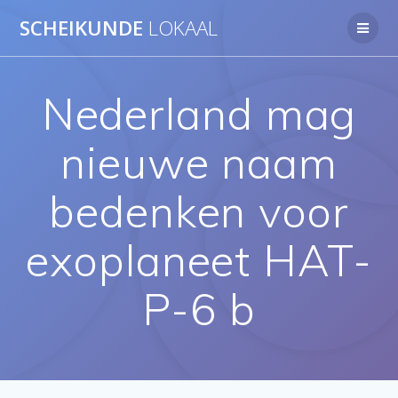
Ga
SCHEIKUNDE
LOKAAL
naar
de
inhoud
Nederland mag
nieuwe naam
bedenken voor
exoplaneet HAT-
P-6 b