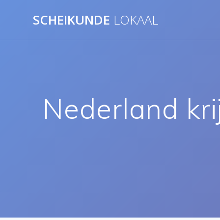
Ga
SCHEIKUNDE
LOKAAL
naar
de
inhoud
Nederland kri