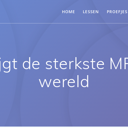
HOME
LESSEN
PROEFJES
jgt de sterkste M
wereld