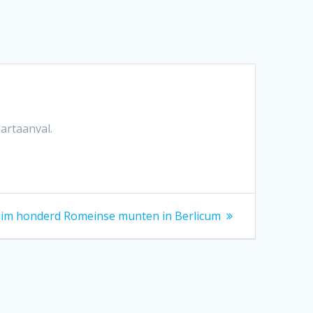
artaanval.
uim honderd Romeinse munten in Berlicum