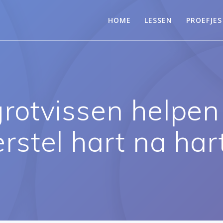
HOME
LESSEN
PROEFJES
rotvissen helpen 
rstel hart na ha