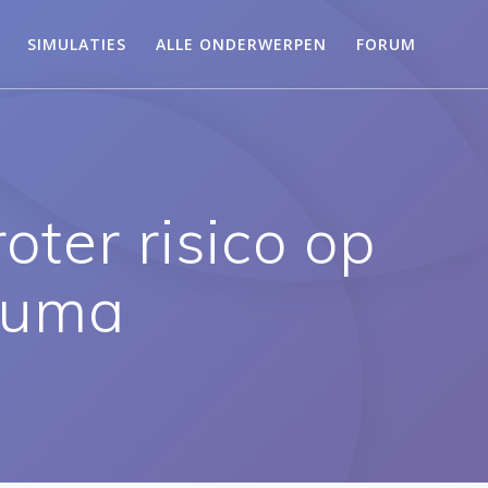
SIMULATIES
ALLE ONDERWERPEN
FORUM
ter risico op
auma