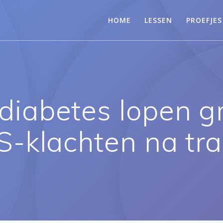
HOME
LESSEN
PROEFJES
iabetes lopen gro
S-klachten na tr