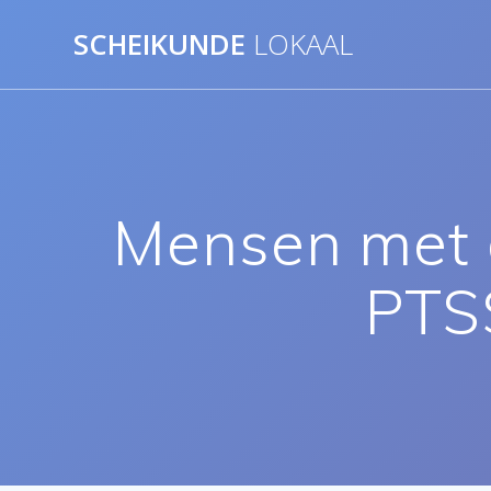
Ga
SCHEIKUNDE
LOKAAL
naar
de
inhoud
Mensen met d
PTS