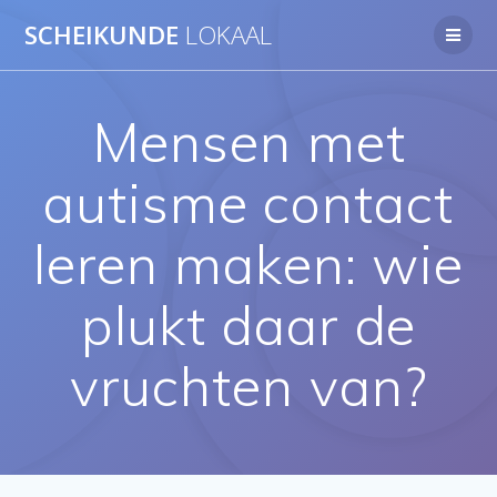
Ga
SCHEIKUNDE
LOKAAL
naar
de
inhoud
Mensen met
autisme contact
leren maken: wie
plukt daar de
vruchten van?