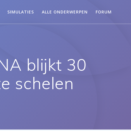
SIMULATIES
ALLE ONDERWERPEN
FORUM
A blijkt 30
te schelen