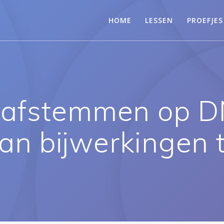
HOME
LESSEN
PROEFJES
 afstemmen op DN
an bijwerkingen 