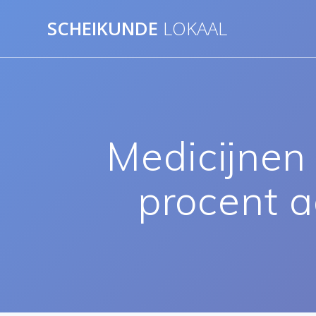
Ga
SCHEIKUNDE
LOKAAL
naar
de
inhoud
Medicijnen
procent a