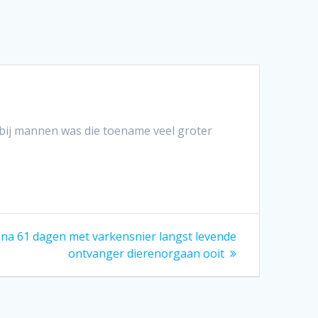
bij mannen was die toename veel groter
d
na 61 dagen met varkensnier langst levende
:
ontvanger dierenorgaan ooit