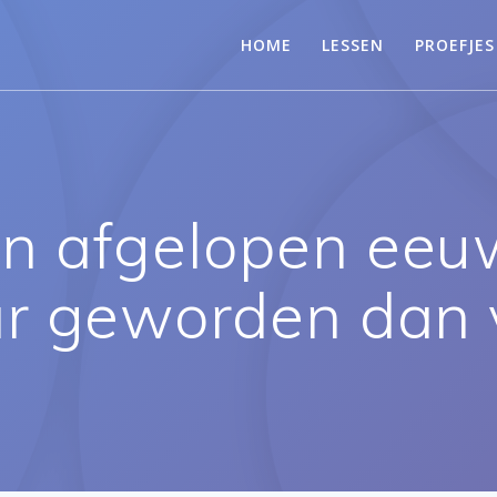
HOME
LESSEN
PROEFJES
in afgelopen eeuw
r geworden dan