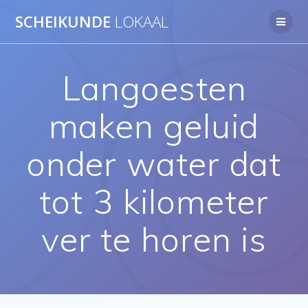
Ga
SCHEIKUNDE
LOKAAL
naar
de
inhoud
Langoesten
maken geluid
onder water dat
tot 3 kilometer
ver te horen is