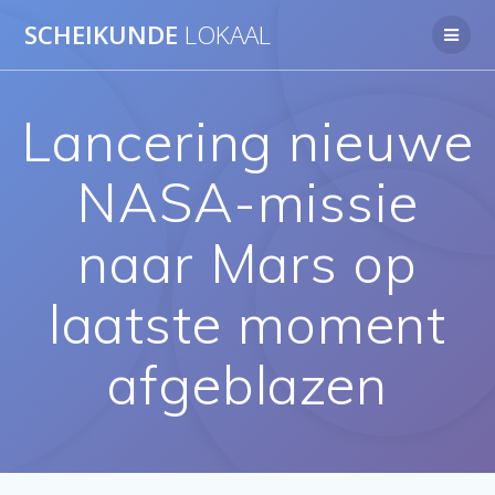
Ga
SCHEIKUNDE
LOKAAL
naar
de
inhoud
Lancering nieuwe
NASA-missie
naar Mars op
laatste moment
afgeblazen