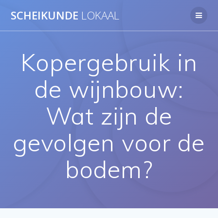
Ga
SCHEIKUNDE
LOKAAL
naar
de
inhoud
Kopergebruik in
de wijnbouw:
Wat zijn de
gevolgen voor de
bodem?