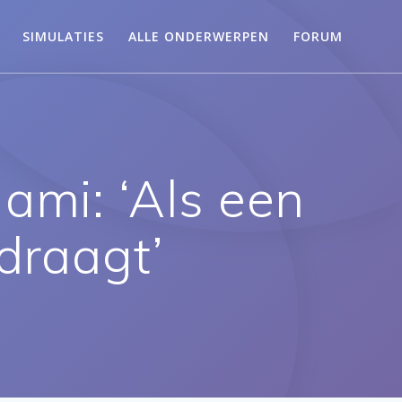
SIMULATIES
ALLE ONDERWERPEN
FORUM
gami: ‘Als een
 draagt’