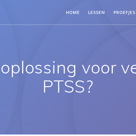
HOME
LESSEN
PROEFJES
oplossing voor v
PTSS?