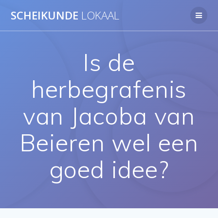
Ga
SCHEIKUNDE
LOKAAL
naar
de
inhoud
Is de
herbegrafenis
van Jacoba van
Beieren wel een
goed idee?