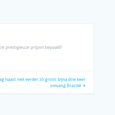
e prestigieuze prijzen bepaald?
ag haast niet eerder zó groot: bijna drie keer
omvang Brazilië