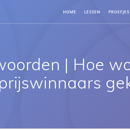
HOME
LESSEN
PROEFJES
woorden | Hoe w
prijswinnaars ge