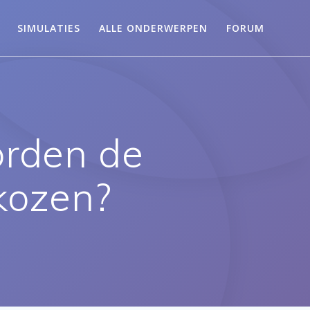
SIMULATIES
ALLE ONDERWERPEN
FORUM
orden de
kozen?