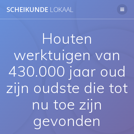
Ga
SCHEIKUNDE
LOKAAL
naar
de
inhoud
Houten
werktuigen van
430.000 jaar oud
zijn oudste die tot
nu toe zijn
gevonden