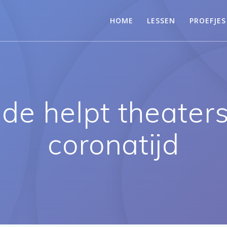
HOME
LESSEN
PROEFJES
e helpt theaters 
coronatijd