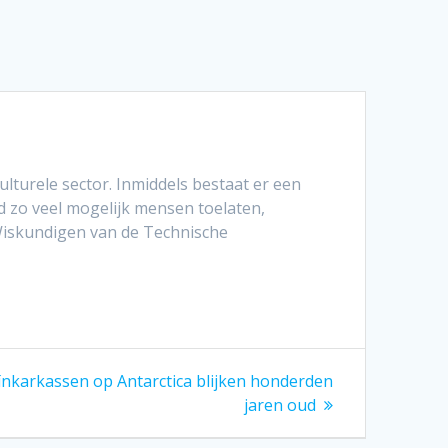
turele sector. Inmiddels bestaat er een
ld zo veel mogelijk mensen toelaten,
 Wiskundigen van de Technische
ïnkarkassen op Antarctica blijken honderden
jaren oud