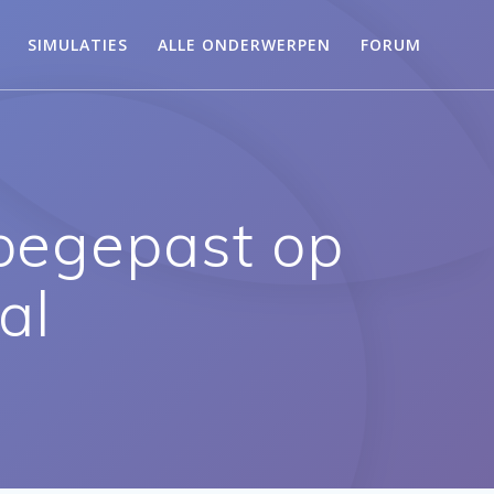
SIMULATIES
ALLE ONDERWERPEN
FORUM
toegepast op
al