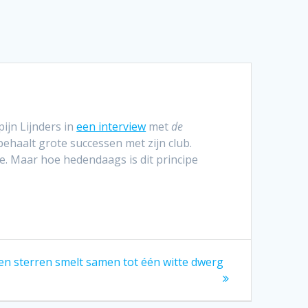
ijn Lijnders in
een interview
met
de
behaalt grote successen met zijn club.
e. Maar hoe hedendaags is dit principe
n sterren smelt samen tot één witte dwerg