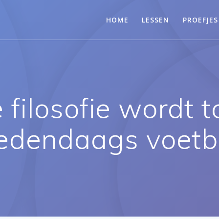
HOME
LESSEN
PROEFJES
 filosofie wordt 
edendaags voetb