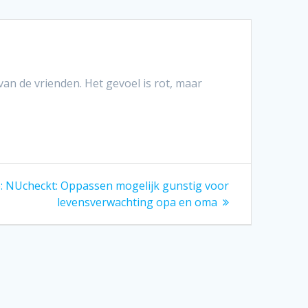
van de vrienden. Het gevoel is rot, maar
Volgend
:
NUcheckt: Oppassen mogelijk gunstig voor
bericht:
levensverwachting opa en oma