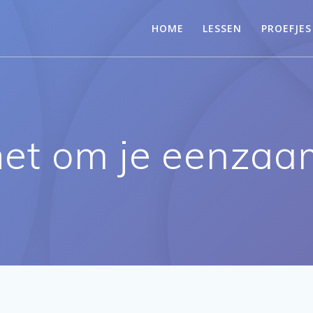
HOME
LESSEN
PROEFJES
het om je eenzaa