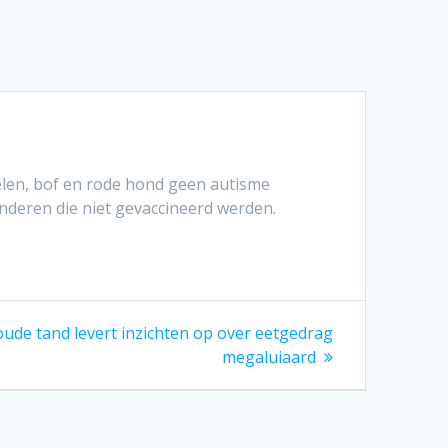
len, bof en rode hond geen autisme
nderen die niet gevaccineerd werden.
oude tand levert inzichten op over eetgedrag
megaluiaard