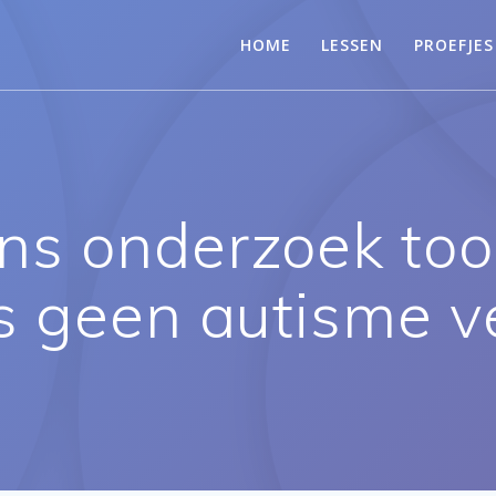
HOME
LESSEN
PROEFJES
ns onderzoek too
s geen autisme 