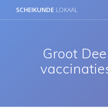
Ga
SCHEIKUNDE
LOKAAL
naar
de
inhoud
Groot Dee
vaccinatie