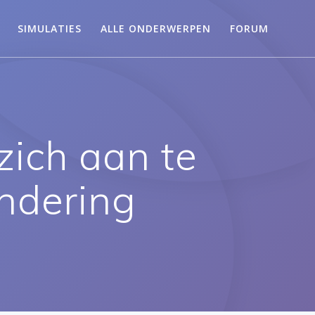
SIMULATIES
ALLE ONDERWERPEN
FORUM
zich aan te
ndering