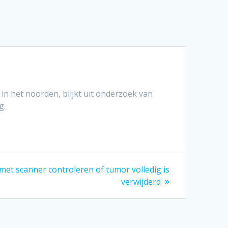
n het noorden, blijkt uit onderzoek van
g.
et scanner controleren of tumor volledig is
verwijderd