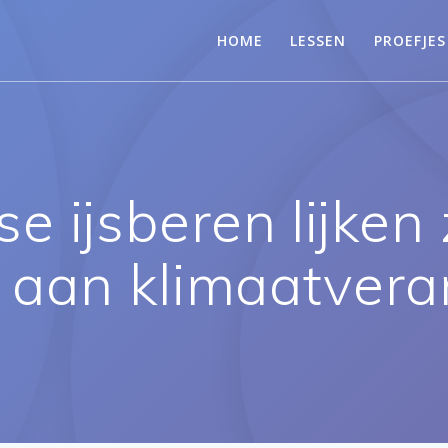
HOME
LESSEN
PROEFJES
e ijsberen lijken 
 aan klimaatvera