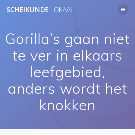
Ga
SCHEIKUNDE
LOKAAL
naar
de
inhoud
Gorilla’s gaan niet
te ver in elkaars
leefgebied,
anders wordt het
knokken