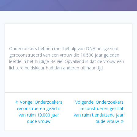
Onderzoekers hebben met behulp van DNA het gezicht
gereconstrueerd van een vrouw die 10.500 jaar geleden
leefde in het huidige België. Opvallend is dat de vrouw een
lichtere huidskleur had dan anderen uit haar tijd.
Bericht
Vorig
Volgend
Vorige:
Onderzoekers
Volgende:
Onderzoekers
navigatie
bericht:
bericht:
reconstrueren gezicht
reconstrueren gezicht
van ruim 10.000 jaar
van ruim tienduizend jaar
oude vrouw
oude vrouw