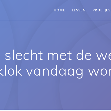
HOME
LESSEN
PROEFJES
 slecht met de w
lok vandaag word