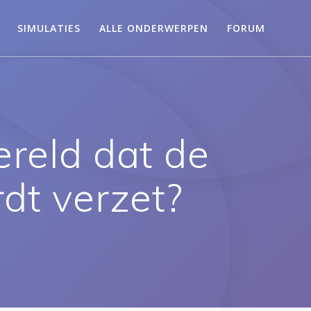
SIMULATIES
ALLE ONDERWERPEN
FORUM
ereld dat de
t verzet?