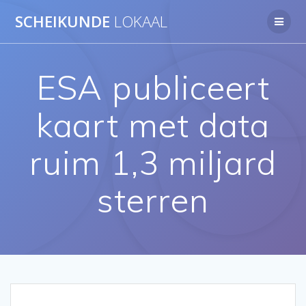
Ga
SCHEIKUNDE
LOKAAL
naar
de
inhoud
ESA publiceert
kaart met data
ruim 1,3 miljard
sterren