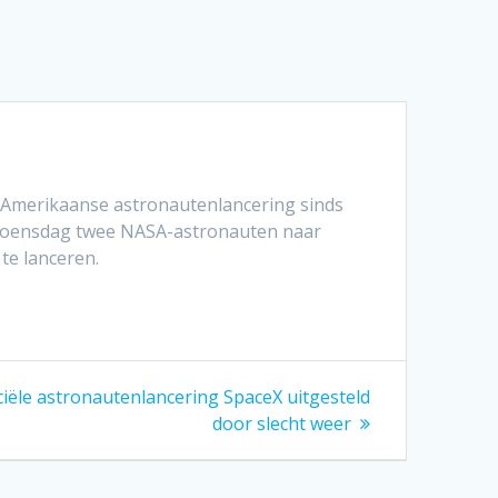
e Amerikaanse astronautenlancering sinds
 woensdag twee NASA-astronauten naar
te lanceren.
iële astronautenlancering SpaceX uitgesteld
door slecht weer