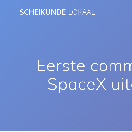
Ga
SCHEIKUNDE
LOKAAL
naar
de
inhoud
Eerste comm
SpaceX uit