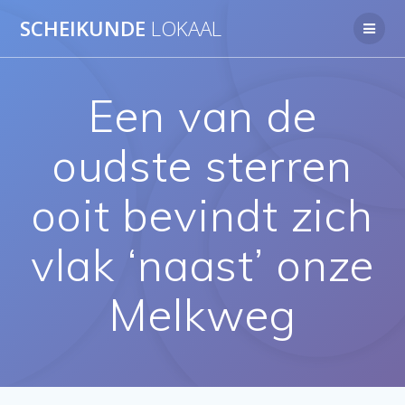
Ga
SCHEIKUNDE
LOKAAL
naar
de
inhoud
Een van de
oudste sterren
ooit bevindt zich
vlak ‘naast’ onze
Melkweg