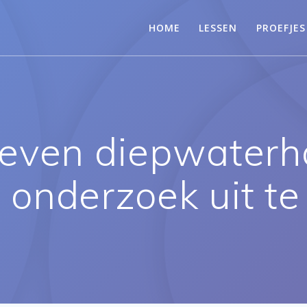
HOME
LESSEN
PROEFJES
even diepwaterh
 onderzoek uit te