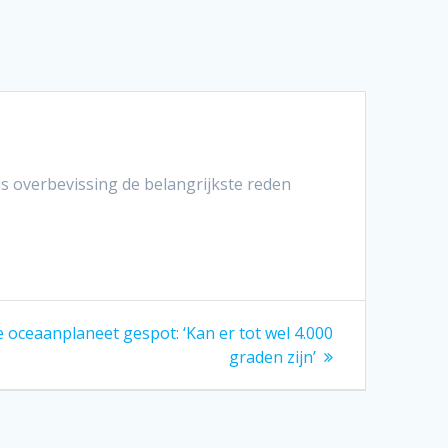
 overbevissing de belangrijkste reden
 oceaanplaneet gespot: ‘Kan er tot wel 4.000
graden zijn’