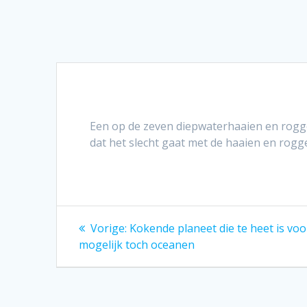
Een op de zeven diepwaterhaaien en rogge
dat het slecht gaat met de haaien en rogg
Bericht
Vorig
Vorige:
Kokende planeet die te heet is voo
bericht:
navigatie
mogelijk toch oceanen