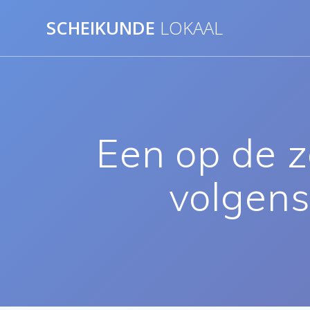
Ga
SCHEIKUNDE
LOKAAL
naar
de
inhoud
Een op de z
volgens