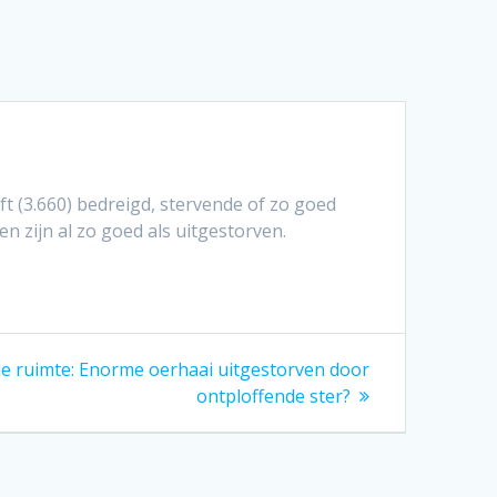
t (3.660) bedreigd, stervende of zo goed
 zijn al zo goed als uitgestorven.
de ruimte: Enorme oerhaai uitgestorven door
ontploffende ster?