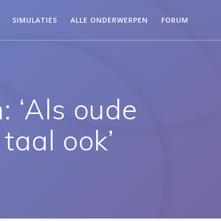
SIMULATIES
ALLE ONDERWERPEN
FORUM
: ‘Als oude
taal ook’