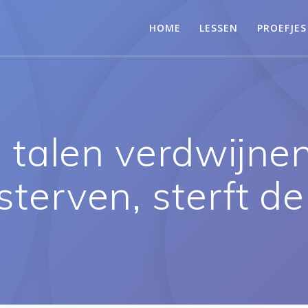
HOME
LESSEN
PROEFJES
talen verdwijnen
terven, sterft de 