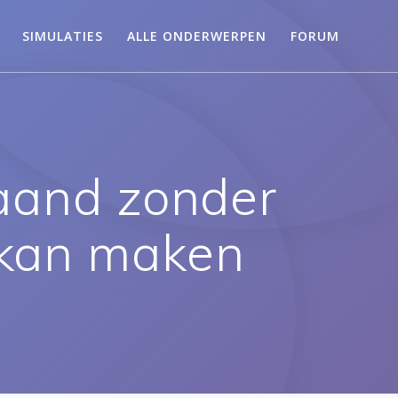
SIMULATIES
ALLE ONDERWERPEN
FORUM
aand zonder
r kan maken