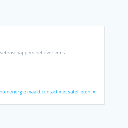
jn wetenschappers het over eens.
ntenenergie maakt contact met satellieten