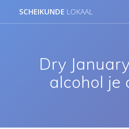
Ga
SCHEIKUNDE
LOKAAL
naar
de
inhoud
Dry Januar
alcohol je