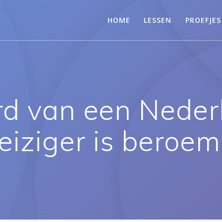
HOME
LESSEN
PROEFJES
rd van een Nede
iziger is beroem