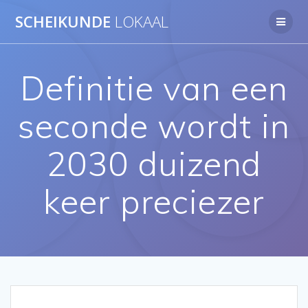
Ga
SCHEIKUNDE
LOKAAL
naar
de
inhoud
Definitie van een
seconde wordt in
2030 duizend
keer preciezer