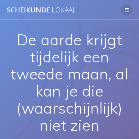
Ga
SCHEIKUNDE
LOKAAL
naar
de
inhoud
De aarde krijgt
tijdelijk een
tweede maan, al
kan je die
(waarschijnlijk)
niet zien