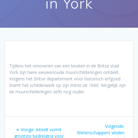
in York
Tijdens het renoveren van een keuken in de Britse stad
York zijn twee eeuwenoude muurschilderingen ontdekt.
Volgens het Britse departement voor historisch erfgoed
stamt het schilderwerk op zijn minst uit 1660. Mogelijk zijn
de muurschilderingen zelfs nog ouder.
Bericht
Volgen
Volgende:
Vorig
Vorige:
Inteelt vormt
navigatie
bericht
Wetenschappers vinden
bericht:
grootste bedreiging voor