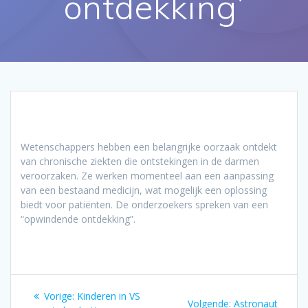
ontdekking’
Wetenschappers hebben een belangrijke oorzaak ontdekt
van chronische ziekten die ontstekingen in de darmen
veroorzaken. Ze werken momenteel aan een aanpassing
van een bestaand medicijn, wat mogelijk een oplossing
biedt voor patiënten. De onderzoekers spreken van een
“opwindende ontdekking”.
Bericht
Vorig
Vorige:
Kinderen in VS
Volgend
Volgende:
Astronaut