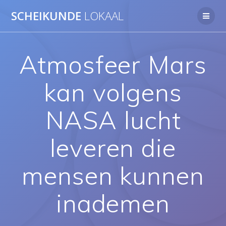
Ga
SCHEIKUNDE
LOKAAL
naar
de
inhoud
Atmosfeer Mars
kan volgens
NASA lucht
leveren die
mensen kunnen
inademen