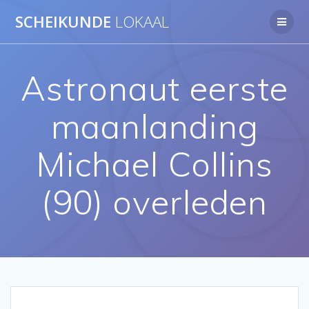
Ga
SCHEIKUNDE
LOKAAL
naar
de
inhoud
Astronaut eerste
maanlanding
Michael Collins
(90) overleden