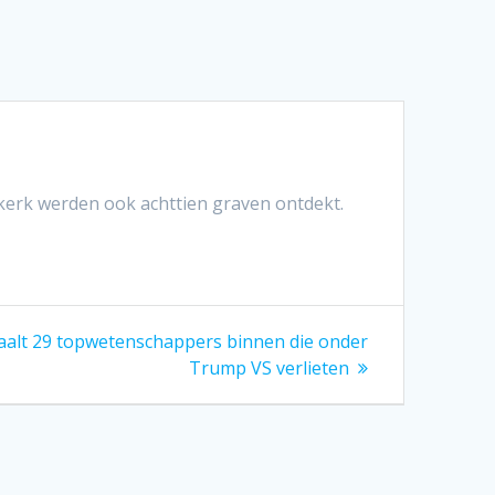
kerk werden ook achttien graven ontdekt.
aalt 29 topwetenschappers binnen die onder
Trump VS verlieten