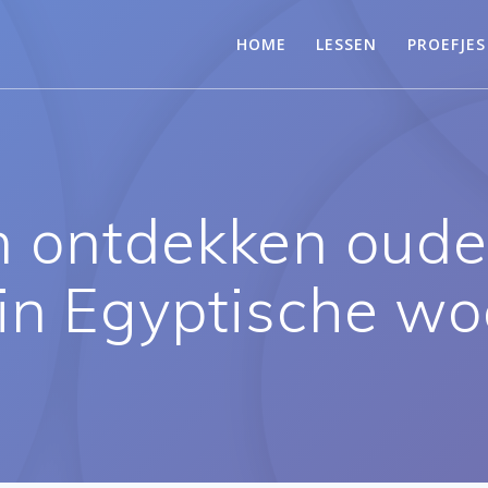
HOME
LESSEN
PROEFJES
 ontdekken oude
in Egyptische wo