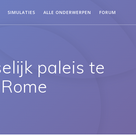
SIMULATIES
ALLE ONDERWERPEN
FORUM
ijk paleis te
n Rome