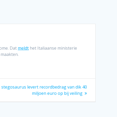
Rome. Dat
meldt
het Italiaanse ministerie
 maakten.
n stegosaurus levert recordbedrag van dik 40
miljoen euro op bij veiling