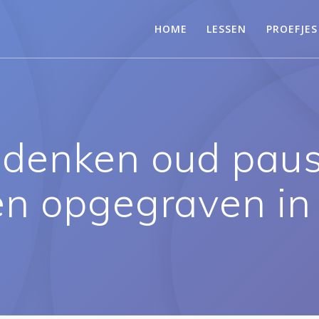
HOME
LESSEN
PROEFJES
denken oud pausel
n opgegraven i