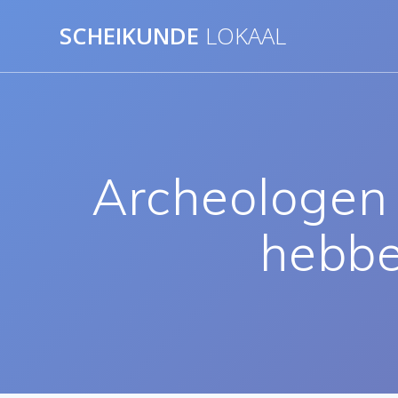
Ga
SCHEIKUNDE
LOKAAL
naar
de
inhoud
Archeologen 
hebbe