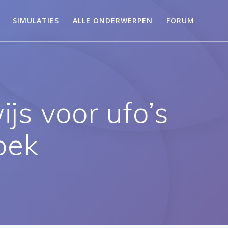
SIMULATIES
ALLE ONDERWERPEN
FORUM
s voor ufo’s
oek