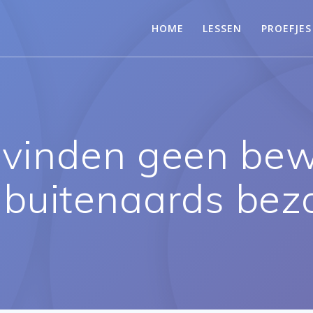
HOME
LESSEN
PROEFJES
vinden geen bewij
 buitenaards bez