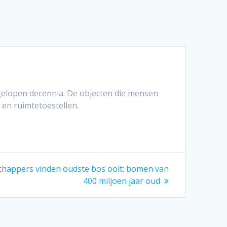
fgelopen decennia. De objecten die mensen
 en ruimtetoestellen.
chappers vinden oudste bos ooit: bomen van
400 miljoen jaar oud